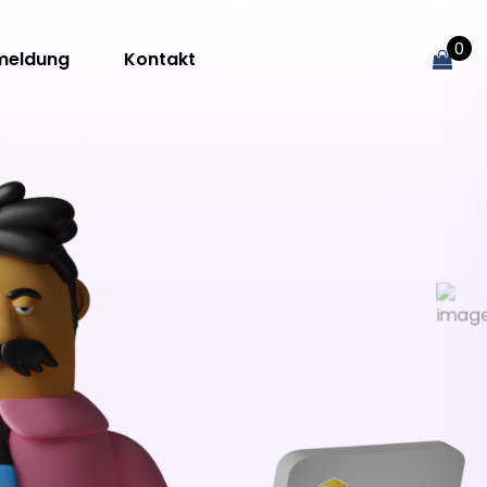
0
meldung
Kontakt