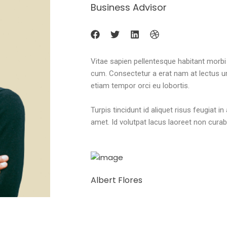
Business Advisor
Vitae sapien pellentesque habitant morbi 
cum. Consectetur a erat nam at lectus urn
etiam tempor orci eu lobortis.
Turpis tincidunt id aliquet risus feugiat i
amet. Id volutpat lacus laoreet non curabi
Albert Flores