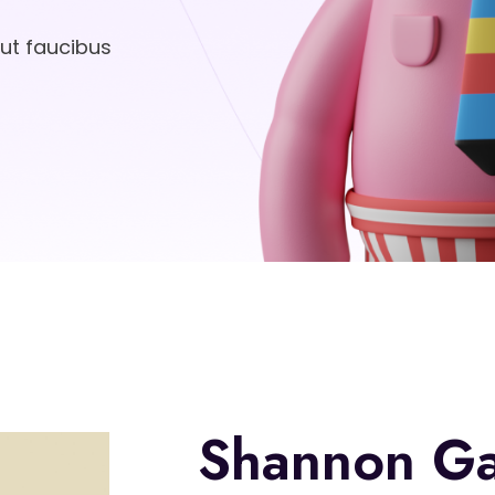
 ut faucibus
Shannon Ga