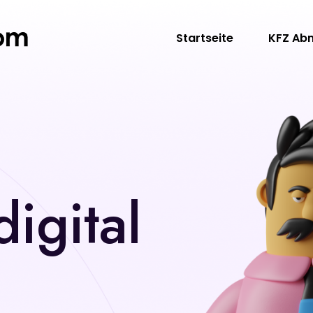
Startseite
KFZ Ab
igital