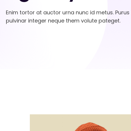
Enim tortor at auctor urna nunc id metus. Purus
pulvinar integer neque them volute pateget.