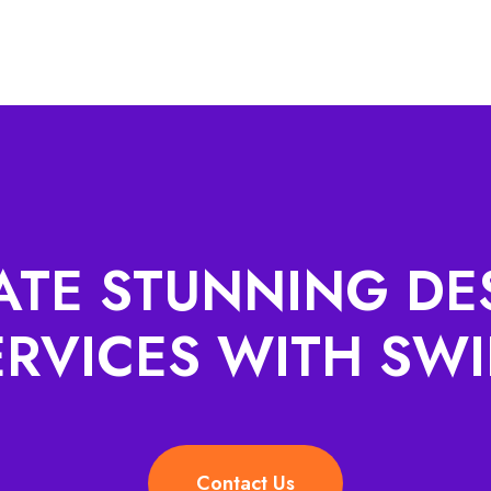
ATE STUNNING DE
ERVICES WITH SWI
Contact Us