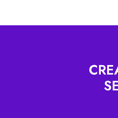
CRE
S