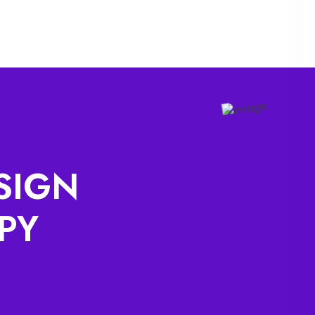
SIGN
PY