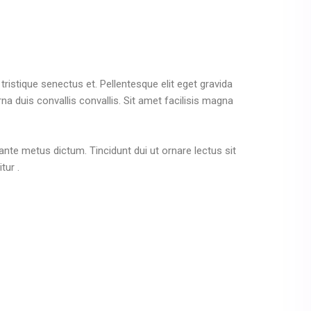
tristique senectus et. Pellentesque elit eget gravida
a duis convallis convallis. Sit amet facilisis magna
n ante metus dictum. Tincidunt dui ut ornare lectus sit
tur .