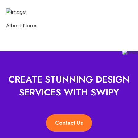
Albert Flores
CREATE STUNNING DESIGN
SERVICES WITH SWIPY
Contact Us