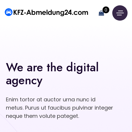
0
We are the digital
agency
Enim tortor at auctor urna nunc id
metus. Purus ut faucibus pulvinar integer
neque them volute pateget.